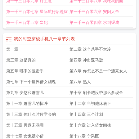
第一千三百零九章 好主意
第一千三百零八章 我吃我的面
第一千三百零七章 星际航行后遗症
第一千三百零六章 安阳大帝
第一千三百零五章 皇妃
第一千三百零四章 水到渠成
我的时空穿梭手机八一
章节列表
第一章
第二章 这个杀手不太冷
第三章 这是真的
第四章 冲出亚马逊
第五章 哪来的狙击手
第六章 你怎么不是一个漂亮女人
第七章 下一个世界倩女幽魂
第八章 熟人
第九章 安悠和萧雪儿
第十章 刷卡吧没带那么多现金
第十一章 萧雪儿的惊呼
第十二章 当初他床底下
第十三章 你什么时候学会的
第十四章 三个计划
第十五章 再遇宋涵珊
第十六章 进入倩女幽魂
第十七章 女鬼聂小倩
第十八章 宁采臣