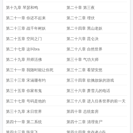
第十九章 琴瑟和鸣
第二十章 第三夜
第二十一章 你还不起来
第二十二章 埋伏
第二十三章 战千年树妖
第二十四章 黑山老妖
第二十五章 空间之门
第二十六章 昆仑决
第二十七章 这叫bra
第二十八章 自然世界
第二十九章 拜师活佛
第三十章 气功大师
第三十一章 我随时能让你死
第三十二章 看望安悠
第三十三章 宋涵珊有约
第三十四章 欲擒故纵的游戏
第三十五章 你家有鬼
第三十六章 萧雪儿的电话
第三十七章 号码是他的
第三十八章 进入任务世界的前一天
第三十九章 末日世界
第四十章 总统套房
第四十一章 第二系统
第四十二章 清理丧尸
第四十三章 陈亚飞
第四十四章 幸存者小队