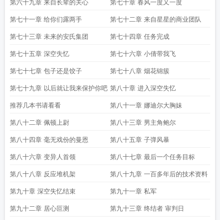
第六十九章 来自长辈的关心
第七十章 春风一度又一度
第七十一章 给你们露两手
第七十二章 来自星星的商业团队
第七十三章 未来的安氏集团
第七十四章 任务完成
第七十五章 深空失忆
第七十六章 小倩带我飞
第七十七章 包子还是饺子
第七十八章 烟花锦簇
第七十九章 以后就让我来保护你吧
第八十章 进入深空失忆
推荐几本书请看看
第八十一章 娜迪尔大胸妹
第八十二章 佩顿上尉
第八十三章 男主角鲍尔
第八十四章 毫无戏份的曼恩
第八十五章 子弹风暴
第八十六章 变异人首领
第八十七章 最后一个任务目标
第八十八章 反应堆机架
第八十九章 一百多年后的技术资料
第九十章 深空失忆结束
第九十一章 私军
第九十二章 居心叵测
第九十三章 终结者 审判日