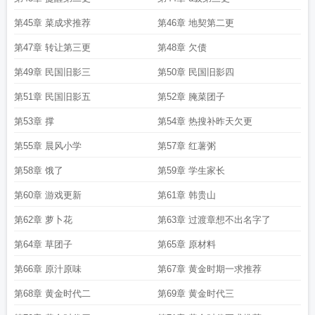
第45章 菜成求推荐
第46章 地契第二更
第47章 转让第三更
第48章 欠债
第49章 民国旧影三
第50章 民国旧影四
第51章 民国旧影五
第52章 腌菜团子
第53章 撑
第54章 热搜补昨天欠更
第55章 晨风小学
第57章 红薯粥
第58章 饿了
第59章 学生家长
第60章 游戏更新
第61章 韩贵山
第62章 萝卜花
第63章 过渡章想不出名字了
第64章 草团子
第65章 原材料
第66章 原汁原味
第67章 黄金时期一求推荐
第68章 黄金时代二
第69章 黄金时代三