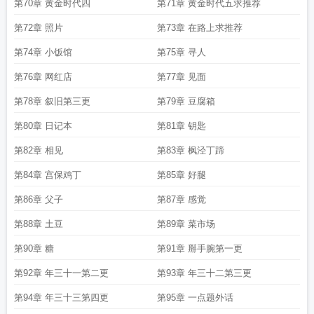
第70章 黄金时代四
第71章 黄金时代五求推荐
第72章 照片
第73章 在路上求推荐
第74章 小饭馆
第75章 寻人
第76章 网红店
第77章 见面
第78章 叙旧第三更
第79章 豆腐箱
第80章 日记本
第81章 钥匙
第82章 相见
第83章 枫泾丁蹄
第84章 宫保鸡丁
第85章 好腿
第86章 父子
第87章 感觉
第88章 土豆
第89章 菜市场
第90章 糖
第91章 掰手腕第一更
第92章 年三十一第二更
第93章 年三十二第三更
第94章 年三十三第四更
第95章 一点题外话