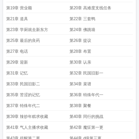
第19章 营业额
第20章 高难度支线任务
第21章 道具
第22章 三套鸭
第23章 学厨就去新东方
第24章 佛跳墙
第25章 最后的良药
第26章 提议
第27章 电话
第28章 布置
第29章 迎新
第30章 认亲
第31章 记忆
第32章 民国旧影一
第33章 民国旧影二
第34章 菜谱
第35章 苦涩的记忆
第36章 特殊年代一
第37章 特殊年代二
第38章 聚餐
第39章 辣炒年糕求收藏
第40章 同行的挑战
第41章 气人主播求收藏
第42章 魔怔第一更
第43章 提醒第二更
第44章 d级第三更