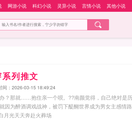
说
网游小说
科幻小说
灵异小说
言情小说
其他小说
穿系列推文
：2026-03-15 18:49:24
办？那就……抱住亲一个呗。??南颜觉得，自己绝对是
就因为醉酒调戏战神，被罚下醍醐世界成为男女主感情路
. 快穿：白月光天天奔赴火葬场