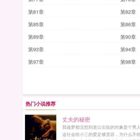
第81章
第82章
第85章
第86章
第89章
第90章
第93章
第94章
第97章
第98章
热门小说推荐
丈夫的秘密
我做梦都没想到老公出轨的对象是个男
这社会给小三的爱足够宽容，为什么不