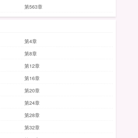
第563章
第4章
第8章
第12章
第16章
第20章
第24章
第28章
第32章