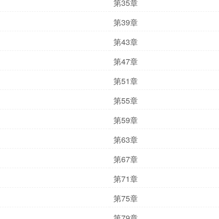
第35章
第39章
第43章
第47章
第51章
第55章
第59章
第63章
第67章
第71章
第75章
第79章