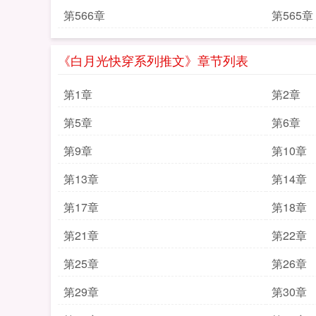
第566章
第565章
《白月光快穿系列推文》章节列表
第1章
第2章
第5章
第6章
第9章
第10章
第13章
第14章
第17章
第18章
第21章
第22章
第25章
第26章
第29章
第30章